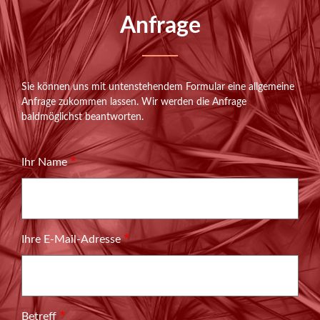
Anfrage
Sie können uns mit untenstehendem Formular eine allgemeine
Langer
Anfrage zukommen lassen. Wir werden die Anfrage
Text
baldmöglichst beantworten.
Ihr Name
Ihre E-Mail-Adresse
Betreff