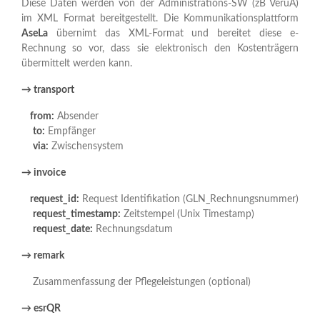
Diese Daten werden von der Administrations-SW (zB VeruA)
im XML Format bereitgestellt. Die Kommunikationsplattform
AseLa
übernimt das XML-Format und bereitet diese e-
Rechnung so vor, dass sie elektronisch den Kostenträgern
übermittelt werden kann.
→ transport
from:
Absender
to:
Empfänger
via:
Zwischensystem
→ invoice
request_id:
Request Identifikation (GLN_Rechnungsnummer)
request_timestamp:
Zeitstempel (Unix Timestamp)
request_date:
Rechnungsdatum
→ remark
Zusammenfassung der Pflegeleistungen (optional)
→ esrQR