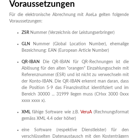
Voraussetzungen
Für die elektronische Abrechnung mit AseLa gelten folgende
Voraussetzungen:
ZSR
Nummer (Verzeichnis der Leistungserbringer)
GLN
Nummer (Global Location Number), ehemalige
Bezeichnung: EAN (European Article Number)
QR-IBAN
Die QR-IBAN für QR-Rechnungen ist die
Ablösung für den alten "orangen" Einzahlungsschein mit
Referenznummer (ESR) und ist nicht zu verwechseln mit
der Konto-IBAN. Die QR-IBAN erkennt man daran, dass
die Position 5-9 das Finanzinstitut identifiziert und im
Bereich 30000 ... 31999 liegen muss (CHxx 3000 0xxx
xxxx xxxx x).
XML
fähige Software wie z.B.
VeruA
(Rechnungsformat
gemäss XML 4.4 oder höher)
eine Software (respektive Dienstleister) für den
verschlüsselten Datenaustausch mit den Kostenträgern