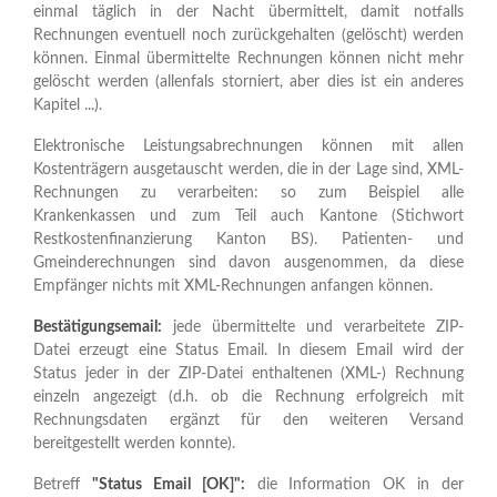
einmal täglich in der Nacht übermittelt, damit notfalls
Rechnungen eventuell noch zurückgehalten (gelöscht) werden
können. Einmal übermittelte Rechnungen können nicht mehr
gelöscht werden (allenfals storniert, aber dies ist ein anderes
Kapitel ...).
Elektronische Leistungsabrechnungen können mit allen
Kostenträgern ausgetauscht werden, die in der Lage sind, XML-
Rechnungen zu verarbeiten: so zum Beispiel alle
Krankenkassen und zum Teil auch Kantone (Stichwort
Restkostenfinanzierung Kanton BS). Patienten- und
Gmeinderechnungen sind davon ausgenommen, da diese
Empfänger nichts mit XML-Rechnungen anfangen können.
Bestätigungsemail:
jede übermittelte und verarbeitete ZIP-
Datei erzeugt eine Status Email. In diesem Email wird der
Status jeder in der ZIP-Datei enthaltenen (XML-) Rechnung
einzeln angezeigt (d.h. ob die Rechnung erfolgreich mit
Rechnungsdaten ergänzt für den weiteren Versand
bereitgestellt werden konnte).
Betreff
"Status Email [OK]":
die Information OK in der